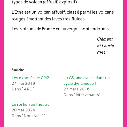
types de volcan (effusif, explosif).
L’Etna est un volcan effusif, classé parmi les volcans
rouges émettant des laves très fluides.
Les volcans de France en auvergne sont endormis.
Clément
et Laurie,
CM1
Similaire
Les exposés de CM2
La GS, une classe dans un
24 mai 2019
cycle dynamique !
Dans "APC"
27 mars 2016
Dans "Intervenants"
Le roi lion au théâtre
20 mai 2024
Dans "Non classé"