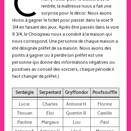
C
rentrée, la maîtresse nous a fait une
surprise pour le décor. Nous avons
réussi à gagner le ticket pour passer dans la voie 9
3/4 en faisant des jeux. Après être passés dans la voie
9 3/4, le Choixpeau nous a conduit à la maison qui
nous correspond. Une personne de chaque maison a
été désignée préfet de sa maison. Nous avons des
points à gagner ou à perdre (un préfet est une
personne qui donne des informations négatives ou
positives au conseil des sorciers, chaque période il
faut changer de préfet.)
Serdaigle
Serpentard
Gryffondor
Poufsouffle
Lucie
Charles
Antoine H.
Florine
Titouan
Eloi
Quentin R.
Camille
Pauline
Margaux
Lou
Paul