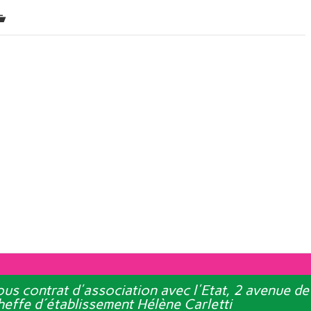
 sous contrat d'association avec l'Etat, 2 avenu
effe d´établissement Hélène Carletti