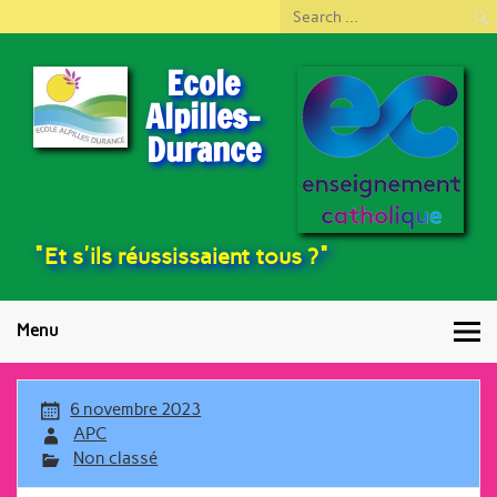
Ecole
Alpilles-
Durance
"Et s'ils réussissaient tous ?"
Menu
6 novembre 2023
APC
Non classé